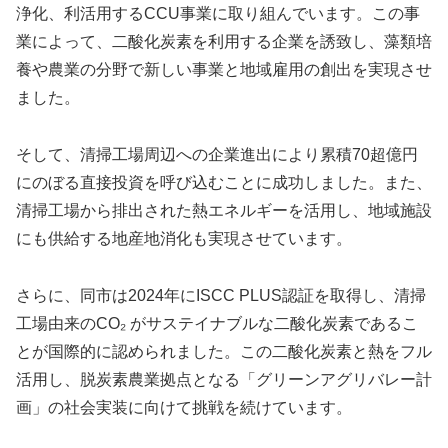
浄化、利活用するCCU事業に取り組んでいます。この事
業によって、二酸化炭素を利用する企業を誘致し、藻類培
養や農業の分野で新しい事業と地域雇用の創出を実現させ
ました。
そして、清掃工場周辺への企業進出により累積70超億円
にのぼる直接投資を呼び込むことに成功しました。また、
清掃工場から排出された熱エネルギーを活用し、地域施設
にも供給する地産地消化も実現させています。
さらに、同市は2024年にISCC PLUS認証を取得し、清掃
工場由来のCO₂ がサステイナブルな二酸化炭素であるこ
とが国際的に認められました。この二酸化炭素と熱をフル
活用し、脱炭素農業拠点となる「グリーンアグリバレー計
画」の社会実装に向けて挑戦を続けています。