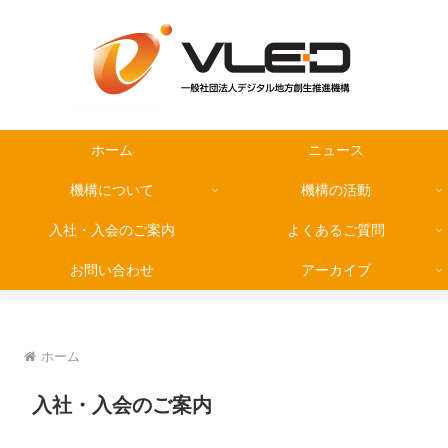
ホーム
ニュース
機構について
機構の活動
入社・入会のご案内
よくあるご質問
お問い合わせ
アーカイブ
ホーム
入社・入会のご案内