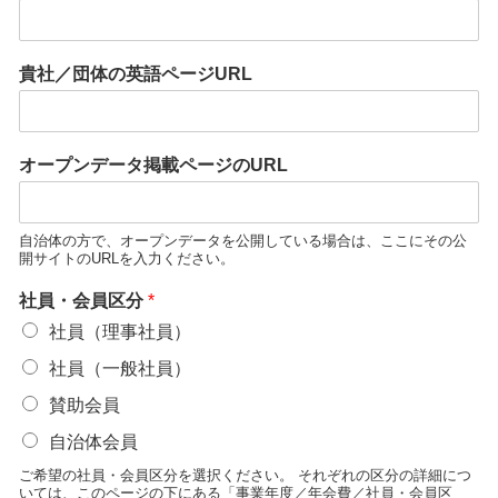
貴社／団体の英語ページURL
オープンデータ掲載ページのURL
自治体の方で、オープンデータを公開している場合は、ここにその公
開サイトのURLを入力ください。
社員・会員区分
*
社員（理事社員）
社員（一般社員）
賛助会員
自治体会員
ご希望の社員・会員区分を選択ください。 それぞれの区分の詳細につ
いては、このページの下にある「事業年度／年会費／社員・会員区