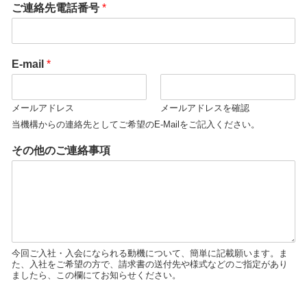
ご連絡先電話番号
*
E-mail
*
メールアドレス
メールアドレスを確認
当機構からの連絡先としてご希望のE-Mailをご記入ください。
その他のご連絡事項
今回ご入社・入会になられる動機について、簡単に記載願います。ま
た、入社をご希望の方で、請求書の送付先や様式などのご指定があり
ましたら、この欄にてお知らせください。