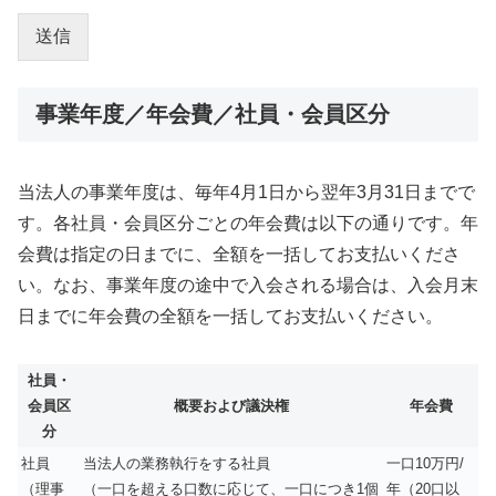
送信
事業年度／年会費／社員・会員区分
当法人の事業年度は、毎年4月1日から翌年3月31日までで
す。各社員・会員区分ごとの年会費は以下の通りです。年
会費は指定の日までに、全額を一括してお支払いくださ
い。なお、事業年度の途中で入会される場合は、入会月末
日までに年会費の全額を一括してお支払いください。
社員・
会員区
概要および議決権
年会費
分
社員
当法人の業務執行をする社員
一口10万円/
（理事
（一口を超える口数に応じて、一口につき1個
年（20口以