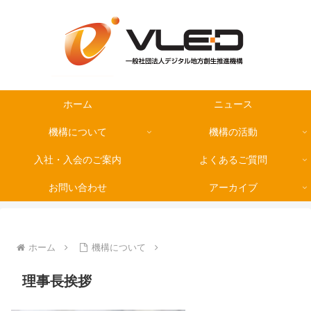
ホーム
ニュース
機構について
機構の活動
入社・入会のご案内
よくあるご質問
お問い合わせ
アーカイブ
ホーム
機構について
理事長挨拶