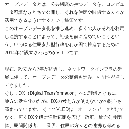
オープンデータとは、公共機関の持つデータを、コンピュ
ータ可読なかたちで公開し、それを住民や関係する人々が
活用できるようにするという施策です。
このオープンデータ化を推し進め、多くの人がそれを利用
し連携することによって、社会を前に進めていこうとい
う、いわゆる住民参加型行政をわが国で推進するために
2014年に設立されたのがVLEDです。
現在、設立から7年が経過し、ネットワークインフラの進
展に伴って、オープンデータの整備も進み、可能性が増し
てきました。
そしてDX（Digital Transformation）への理解とともに、
地方の活性化のためにDXの考え方が使えないかの関心も
高まっています。 そこでVLEDは、オープンデータだけで
なく、広くDX全般に活動範囲を広げ、政府、地方公共団
体、民間関係者、IT 業界、住民の方々との連携も深める