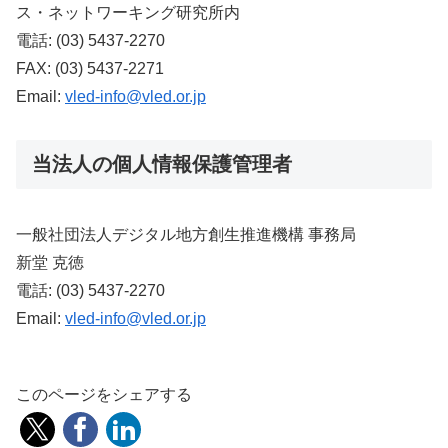
ス・ネットワーキング研究所内
電話: (03) 5437-2270
FAX: (03) 5437-2271
Email:
vled-info@vled.or.jp
当法人の個人情報保護管理者
一般社団法人デジタル地方創生推進機構 事務局
新堂 克徳
電話: (03) 5437-2270
Email:
vled-info@vled.or.jp
このページをシェアする