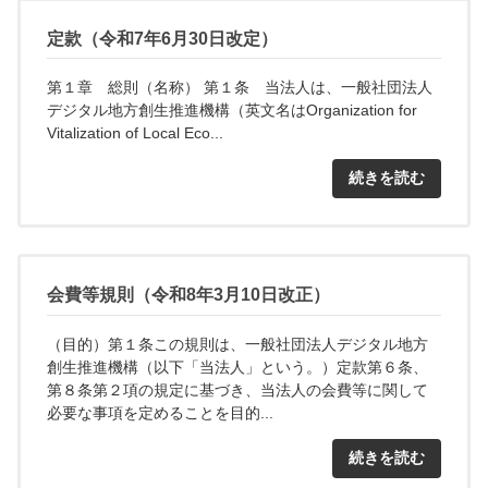
定款（令和7年6月30日改定）
第１章 総則（名称） 第１条 当法人は、一般社団法人
デジタル地方創生推進機構（英文名はOrganization for
Vitalization of Local Eco...
続きを読む
会費等規則（令和8年3月10日改正）
（目的）第１条この規則は、一般社団法人デジタル地方
創生推進機構（以下「当法人」という。）定款第６条、
第８条第２項の規定に基づき、当法人の会費等に関して
必要な事項を定めることを目的...
続きを読む