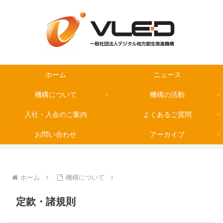
ホーム
ニュース
機構について
機構の活動
入社・入会のご案内
よくあるご質問
お問い合わせ
アーカイブ
ホーム
機構について
定款・諸規則