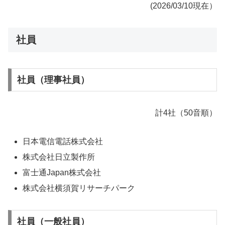
(2026/03/10現在）
社員
社員（理事社員）
計4社（50音順）
日本電信電話株式会社
株式会社日立製作所
富士通Japan株式会社
株式会社横須賀リサーチパーク
社員（一般社員）