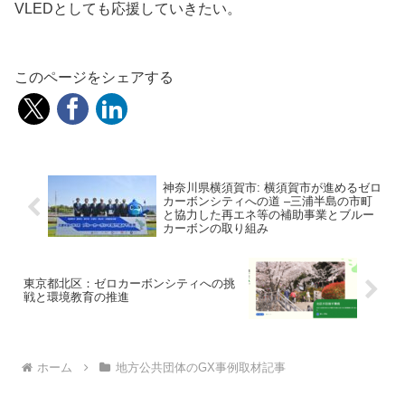
VLEDとしても応援していきたい。
このページをシェアする
神奈川県横須賀市: 横須賀市が進めるゼロ
カーボンシティへの道 –三浦半島の市町
と協力した再エネ等の補助事業とブルー
カーボンの取り組み
東京都北区：ゼロカーボンシティへの挑
戦と環境教育の推進
ホーム
地方公共団体のGX事例取材記事