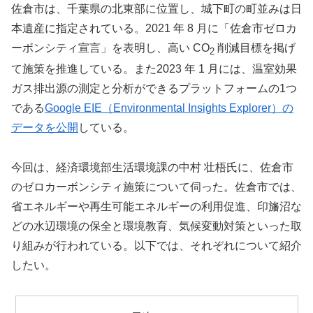
佐倉市は、千葉県の北東部に位置し、城下町の町並みは日
本遺産に指定されている。2021 年 8 月に「佐倉市ゼロカ
ーボンシティ宣言」を表明し、高い CO
削減目標を掲げ
2
て施策を推進している。また2023 年 1 月には、温室効果
ガス排出源の測定と分析ができるプラットフォームの1つ
である
Google EIE（Environmental Insights Explorer）の
データを公開
している。
今回は、経済環境部生活環境課の中村 壮梧氏に、佐倉市
のゼロカーボンシティ施策について伺った。佐倉市では、
省エネルギーや再生可能エネルギーの利用促進、印旛沼な
どの水辺環境の保全と環境教育、気候変動対策といった取
り組みが行われている。以下では、それぞれについて紹介
したい。