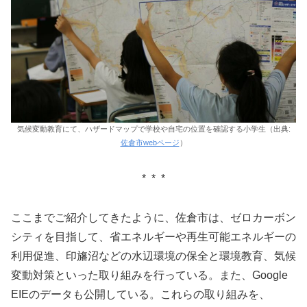
気候変動教育にて、ハザードマップで学校や自宅の位置を確認する小学生（出典:
佐倉市webページ
）
* * *
ここまでご紹介してきたように、佐倉市は、ゼロカーボン
シティを目指して、省エネルギーや再生可能エネルギーの
利用促進、印旛沼などの水辺環境の保全と環境教育、気候
変動対策といった取り組みを行っている。また、Google
EIEのデータも公開している。これらの取り組みを、