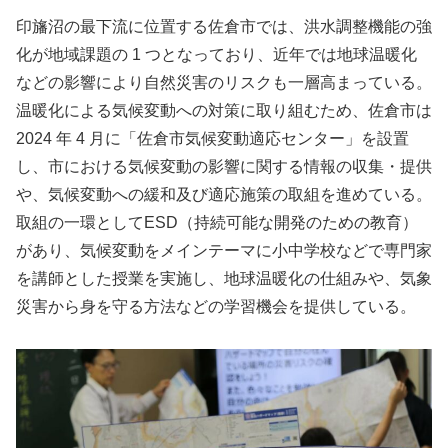
印旛沼の最下流に位置する佐倉市では、洪水調整機能の強
化が地域課題の 1 つとなっており、近年では地球温暖化
などの影響により自然災害のリスクも一層高まっている。
温暖化による気候変動への対策に取り組むため、佐倉市は
2024 年 4 月に「佐倉市気候変動適応センター」を設置
し、市における気候変動の影響に関する情報の収集・提供
や、気候変動への緩和及び適応施策の取組を進めている。
取組の一環としてESD（持続可能な開発のための教育）
があり、気候変動をメインテーマに小中学校などで専門家
を講師とした授業を実施し、地球温暖化の仕組みや、気象
災害から身を守る方法などの学習機会を提供している。