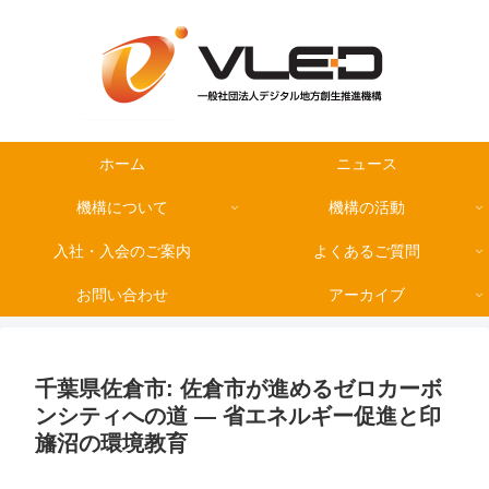
ホーム
ニュース
機構について
機構の活動
入社・入会のご案内
よくあるご質問
お問い合わせ
アーカイブ
千葉県佐倉市: 佐倉市が進めるゼロカーボ
ンシティへの道 — 省エネルギー促進と印
旛沼の環境教育